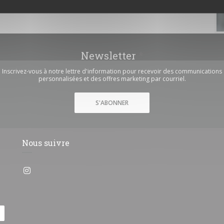
Newsletter
*
Inscrivez-vous à notre lettre d'information pour recevoir des communications
personnalisées et des offres marketing par courriel.
S'ABONNER
Nous suivre
Instagram ((ouvre une nouvelle fenêtre))