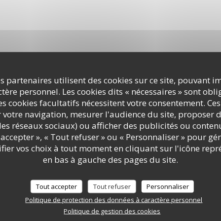
s partenaires utilisent des cookies sur ce site, pouvant i
Photos
ère personnel. Les cookies dits « nécessaires » sont oblig
s cookies facultatifs nécessitent votre consentement. Ces
r votre navigation, mesurer l'audience du site, proposer d
c les réseaux sociaux) ou afficher des publicités ou conte
accepter », « Tout refuser » ou « Personnaliser » pour gé
ier vos choix à tout moment en cliquant sur l'icône repr
en bas à gauche des pages du site.
Tout accepter
Tout refuser
Personnaliser
Politique de protection des données à caractère personnel
Politique de gestion des cookies