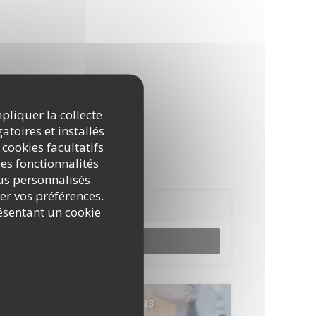
mpliquer la collecte
atoires et installés
 cookies facultatifs
es fonctionnalités
nus personnalisés.
rer vos préférences.
Réservation
ésentant un cookie
RÉSERVER
Cartes & Menus