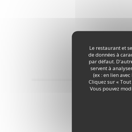
Le restaurant et se
de données à caract
par défaut. D'autre
servent à analyse
(ex : en lien ave
Cliquez sur « Tout 
Vous pouvez modif