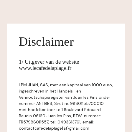
Disclaimer
1/ Uitgever van de website
www.lecafedelaplage.fr
LPM JUAN, SAS, met een kapitaal van 1000 euro,
ingeschreven in het Handels- en
Vennootschapsregister van Juan les Pins onder
nummer ANTIBES, Siret nr. 98801155700010,
met hoofdkantoor te 1 Boulevard Edouard
Bauoin 06160 Juan les Pins, BTW-nummer:
FR57988011557, tel: 0493613761, email:
contactcafedelaplage{at}gmail.com