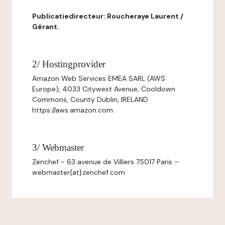
Publicatiedirecteur: Roucheraye Laurent /
Gérant.
2/ Hostingprovider
Amazon Web Services EMEA SARL (AWS
Europe), 4033 Citywest Avenue, Cooldown
Commons, County Dublin, IRELAND
https://aws.amazon.com
3/ Webmaster
Zenchef - 63 avenue de Villiers 75017 Paris –
webmaster{at}zenchef.com